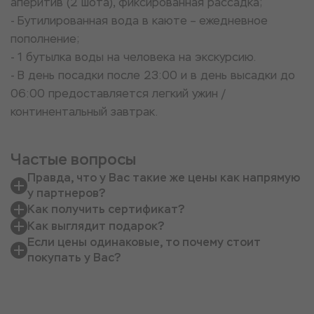
аперитив (2 шота), фиксированная рассадка;
- Бутилированная вода в каюте – ежедневное
пополнение;
- 1 бутылка воды на человека на экскурсию.
- В день посадки после 23:00 и в день высадки до
06:00 предоставляется легкий ужин /
континентальный завтрак.
Частые вопросы
Правда, что у Вас такие же цены как напрямую
у партнеров?
Как получить сертификат?
Как выглядит подарок?
Если цены одинаковые, то почему стоит
покупать у Вас?