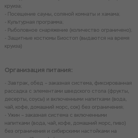
круиза;
- Посещение сауны, соляной комнаты и хамама;
- Культурная программа;
- Рыболовное снаряжение (количество ограничено);
- Защитные костюмы Биостоп (выдаются на время
круиза)
Организация питания:
- Завтрак, обед – заказная система, фиксированная
рассадка с элементами шведского стола (фрукты,
десерты, соусы) и включенными напитками (вода,
чай, кофе, домашний морс, сок) без ограничения;
- Ужин – заказная система с включенными
напитками (вода, чай, кофе, домашний морс, пиво)
без ограничения и сибирскими настойками на