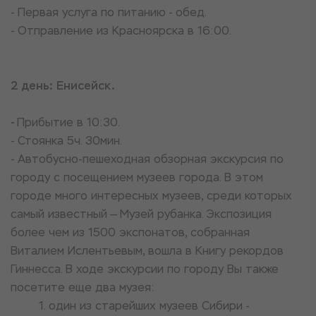
- Первая услуга по питанию - обед.
- Отправление из Красноярска в 16:00.
2 день:
Енисейск.
-
Прибытие в 10:30.
- Стоянка 5ч. 30мин.
- Автобусно-пешеходная обзорная экскурсия по
городу с посещением музеев города. В этом
городе много интересных музеев, среди которых
самый известный — Музей рубанка. Экспозиция
более чем из 1500 экспонатов, собранная
Виталием Ислентьевым, вошла в Книгу рекордов
Гиннесса. В ходе экскурсии по городу Вы также
посетите еще два музея:
1. один из старейших музеев Сибири -