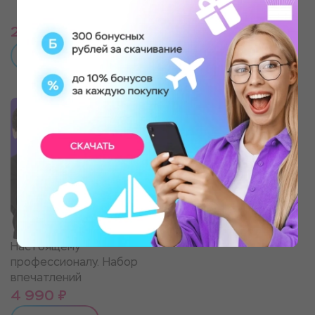
Набор впечатлений
2 690 ₽
2 749 ₽
ПОДРОБНЕЕ
ПОДРОБНЕЕ
Настоящему
профессионалу. Набор
впечатлений
4 990 ₽