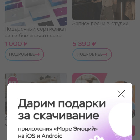
Запись песни в студии
Подарочный сертификат
на любое впечатление
1 000 ₽
5 390 ₽
ПОДРОБНЕЕ
ПОДРОБНЕЕ
Свидание в гончарной
мастерской
Любимому учителю.