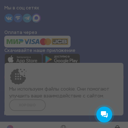
Мы в соц сетях
Оплата через
Скачивайте наше приложение
СТАТЬ ПАРТНЁРОМ
Мы используем файлы cookie. Они помогают
улучшить ваше взаимодействие с сайтом.
Все права защищены
ХОРОШО
© 2022 Море Эмоций