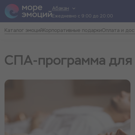
Абакан
Ежедневно с 9:00 до 20:00
Каталог эмоций
Корпоративные подарки
Оплата и дос
СПА-программа для 