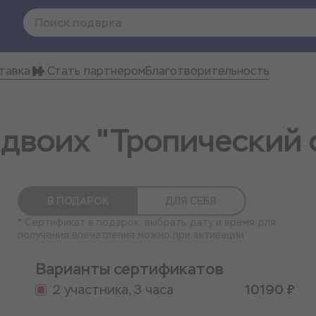
тавка
Стать партнером
Благотворительность
двоих "Тропический 
В ПОДАРОК
ДЛЯ СЕБЯ
* Сертификат в подарок: выбрать дату и время для
получения впечатления можно при активации
Варианты сертификатов
2 участника, 3 часа
10190 ₽