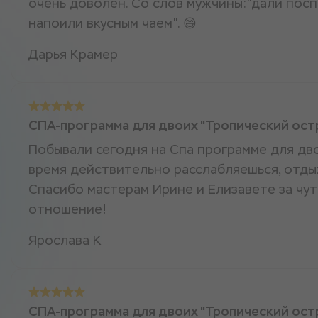
очень доволен. Со слов мужчины:"дали поспа
напоили вкусным чаем". 😄
Дарья Крамер
СПА-программа для двоих "Тропический ост
Побывали сегодня на Спа программе для двои
время действительно расслабляешься, отды
Спасибо мастерам Ирине и Елизавете за чу
отношение!
Ярослава К
СПА-программа для двоих "Тропический ост