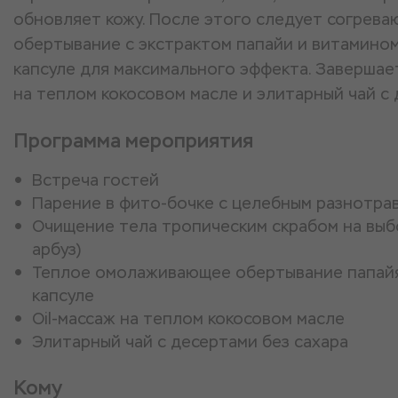
обновляет кожу. После этого следует согре
обертывание с экстрактом папайи и витамином
капсуле для максимального эффекта. Завершает
на теплом кокосовом масле и элитарный чай с 
Программа мероприятия
Встреча гостей
Парение в фито-бочке с целебным разнотра
Очищение тела тропическим скрабом на выбо
арбуз)
Теплое омолаживающее обертывание папайя 
капсуле
Oil-массаж на теплом кокосовом масле
Элитарный чай с десертами без сахара
Кому