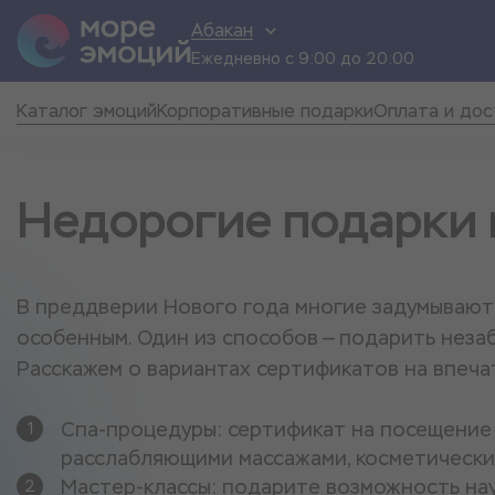
Абакан
Ежедневно с 9:00 до 20:00
Каталог эмоций
Корпоративные подарки
Оплата и дос
Недорогие подарки 
В преддверии Нового года многие задумываютс
особенным. Один из способов — подарить неза
Расскажем о вариантах сертификатов на впеча
Спа-процедуры: сертификат на посещение 
расслабляющими массажами, косметически
Мастер-классы: подарите возможность нау