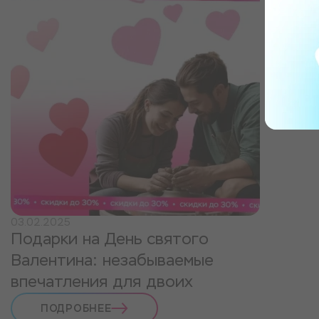
03.02.2025
Подарки на День святого
Валентина: незабываемые
впечатления для двоих
ПОДРОБНЕЕ