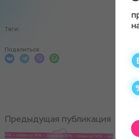
Теги:
Поделиться
Предыдущая публикация