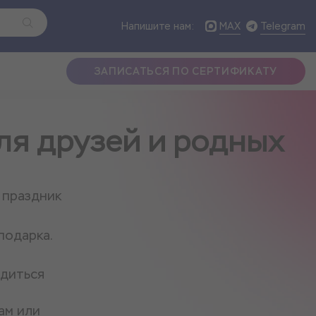
MAX
Telegram
Напишите нам:
ЗАПИСАТЬСЯ ПО СЕРТИФИКАТУ
ля друзей и родных
 праздник
подарка.
адиться
ам или