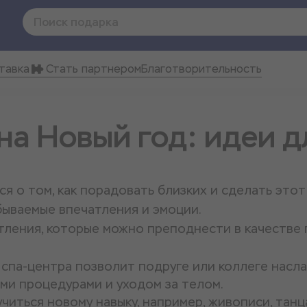
тавка
Стать партнером
Благотворительность
на Новый год: идеи д
я о том, как порадовать близких и сделать этот
бываемые впечатления и эмоции.
тления, которые можно преподнести в качестве 
спа-центра позволит подруге или коллеге насл
ми процедурами и уходом за телом.
читься новому навыку, например, живописи, танц