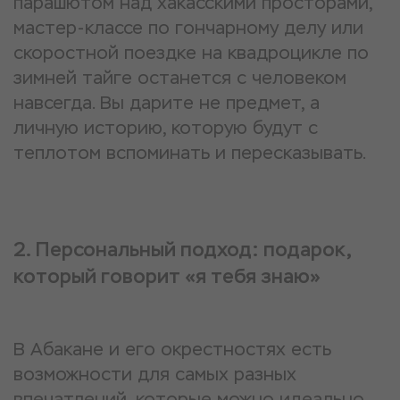
парашютом над хакасскими просторами,
мастер-классе по гончарному делу или
скоростной поездке на квадроцикле по
зимней тайге останется с человеком
навсегда. Вы дарите не предмет, а
личную историю, которую будут с
теплотом вспоминать и пересказывать.
2. Персональный подход: подарок,
который говорит «я тебя знаю»
В Абакане и его окрестностях есть
возможности для самых разных
впечатлений, которые можно идеально